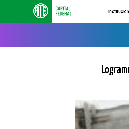
Institucio
Logramo