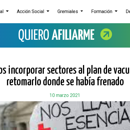
nal
Acción Social
Gremiales
Formación
D
QUIERO
AFILIARME
s incorporar sectores al plan de vacu
retomarlo donde se había frenado
10 marzo 2021