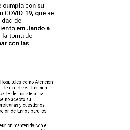
ue cumpla con su
ón COVID-19, que se
sidad de
miento emulando a
r la toma de
ar con las
 Hospitales como Atención
 de directivos, también
arte del ministerio ha
que no aceptó su
rbitrarias y cuestiones
ación de turnos para los
reunión mantenida con el