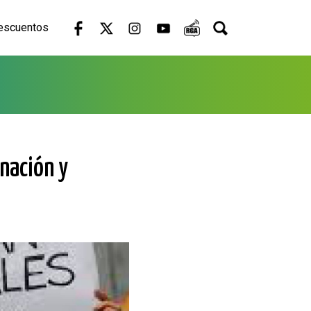
escuentos
nación y