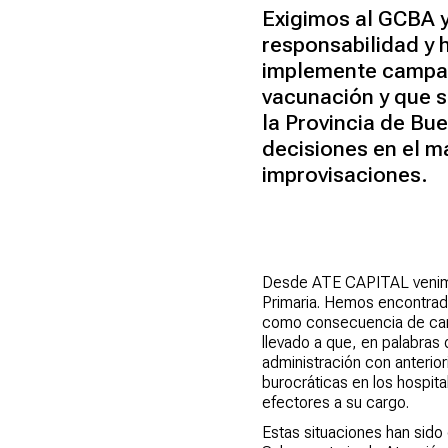
Exigimos al GCBA y
responsabilidad y 
implemente campañ
vacunación y que 
la Provincia de Bue
decisiones en el m
improvisaciones.
Desde ATE CAPITAL venimos
Primaria. Hemos encontrado
como consecuencia de campa
llevado a que, en palabras
administración con anterior
burocráticas en los hospit
efectores a su cargo.
Estas situaciones han sido