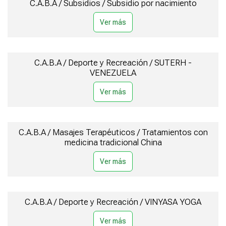
C.A.B.A / Subsidios / Subsidio por nacimiento
C.A.B.A / Deporte y Recreación / SUTERH -
VENEZUELA
C.A.B.A / Masajes Terapéuticos / Tratamientos con
medicina tradicional China
C.A.B.A / Deporte y Recreación / VINYASA YOGA