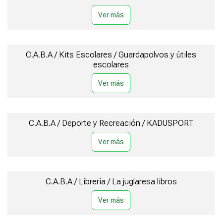
C.A.B.A / Kits Escolares / Guardapolvos y útiles
escolares
C.A.B.A / Deporte y Recreación / KADUSPORT
C.A.B.A / Librería / La juglaresa libros