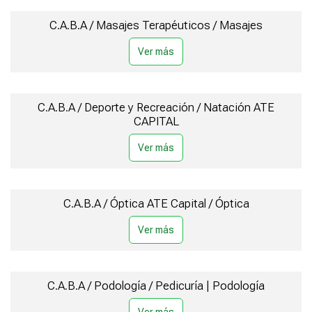
C.A.B.A / Masajes Terapéuticos / Masajes
C.A.B.A / Deporte y Recreación / Natación ATE
CAPITAL
C.A.B.A / Óptica ATE Capital / Óptica
C.A.B.A / Podología / Pedicuría | Podología