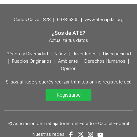
Carlos Calvo 1378
|
6078-5300
|
www.atecapital.org
¿Sos de ATE?
Actualizá tus datos
Género y Diversidad
|
Niñez
|
Juventudes
|
Discapacidad
|
Pueblos Originarios
|
Ambiente
|
Derechos Humanos
|
Opinión
Si sos afiliade y querés realizar trámites online registrate acá
Registrarse
© Asociación de Trabajadores del Estado - Capital Federal
Nuestras redes: