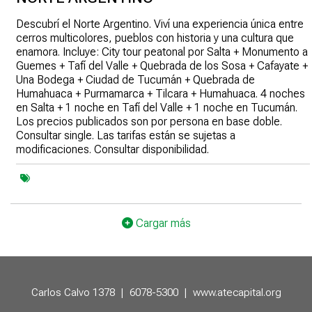
Descubrí el Norte Argentino. Viví una experiencia única entre
cerros multicolores, pueblos con historia y una cultura que
enamora. Incluye: City tour peatonal por Salta + Monumento a
Guemes + Tafí del Valle + Quebrada de los Sosa + Cafayate +
Una Bodega + Ciudad de Tucumán + Quebrada de
Humahuaca + Purmamarca + Tilcara + Humahuaca. 4 noches
en Salta + 1 noche en Tafí del Valle + 1 noche en Tucumán.
Los precios publicados son por persona en base doble.
Consultar single. Las tarifas están se sujetas a
modificaciones. Consultar disponibilidad.
Cargar más
Carlos Calvo 1378
|
6078-5300
|
www.atecapital.org