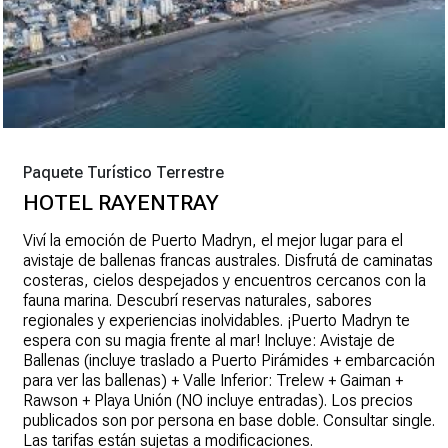
Paquete Turístico Terrestre
HOTEL RAYENTRAY
Viví la emoción de Puerto Madryn, el mejor lugar para el
avistaje de ballenas francas australes. Disfrutá de caminatas
costeras, cielos despejados y encuentros cercanos con la
fauna marina. Descubrí reservas naturales, sabores
regionales y experiencias inolvidables. ¡Puerto Madryn te
espera con su magia frente al mar! Incluye: Avistaje de
Ballenas (incluye traslado a Puerto Pirámides + embarcación
para ver las ballenas) + Valle Inferior: Trelew + Gaiman +
Rawson + Playa Unión (NO incluye entradas). Los precios
publicados son por persona en base doble. Consultar single.
Las tarifas están sujetas a modificaciones.