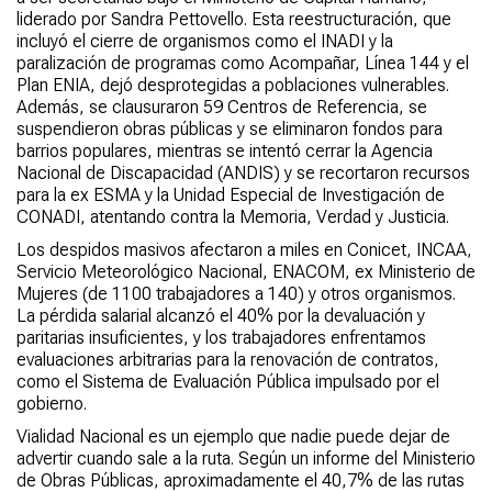
liderado por Sandra Pettovello. Esta reestructuración, que
incluyó el cierre de organismos como el INADI y la
paralización de programas como Acompañar, Línea 144 y el
Plan ENIA, dejó desprotegidas a poblaciones vulnerables.
Además, se clausuraron 59 Centros de Referencia, se
suspendieron obras públicas y se eliminaron fondos para
barrios populares, mientras se intentó cerrar la Agencia
Nacional de Discapacidad (ANDIS) y se recortaron recursos
para la ex ESMA y la Unidad Especial de Investigación de
CONADI, atentando contra la Memoria, Verdad y Justicia.
Los despidos masivos afectaron a miles en Conicet, INCAA,
Servicio Meteorológico Nacional, ENACOM, ex Ministerio de
Mujeres (de 1100 trabajadores a 140) y otros organismos.
La pérdida salarial alcanzó el 40% por la devaluación y
paritarias insuficientes, y los trabajadores enfrentamos
evaluaciones arbitrarias para la renovación de contratos,
como el Sistema de Evaluación Pública impulsado por el
gobierno.
Vialidad Nacional es un ejemplo que nadie puede dejar de
advertir cuando sale a la ruta. Según un informe del Ministerio
de Obras Públicas, aproximadamente el 40,7% de las rutas