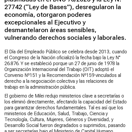
27742 (“Ley de Bases”), desregularon la
economía, otorgaron poderes
excepcionales al Ejecutivo y
desmantelaron áreas sensibles,
vulnerando derechos sociales y laborales.
El Día del Empleado Público se celebra desde 2013, cuando
el Congreso de la Nación oficializó la fecha bajo la Ley N°
26.876. Y se estableció porque un 27 de junio de 1978 la
Organización Internacional del Trabajo (OIT) adoptó el
Convenio Nº151 y la Recomendación Nº159 vinculados al
derecho a la negociación colectiva y las relaciones de
trabajo en la administración pública.
El gobierno de Milei redujo ministerios clave a secretarías o
los eliminó directamente, afectando la capacidad del Estado
para garantizar derechos fundamentales. Tal es así que los
ministerios de Educación, Salud, Trabajo, Ciencia y
Tecnología, Cultura, Mujeres, Géneros y Diversidad, y
Desarrollo Social fueron degradados o suprimidos, pasando
a ser secretarías bajo el Ministerio de Capital Humano,