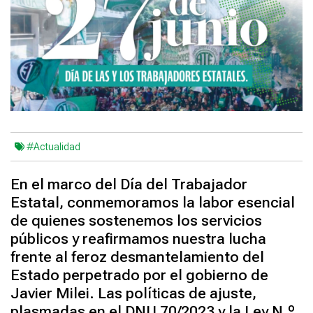
#Actualidad
En el marco del Día del Trabajador
Estatal, conmemoramos la labor esencial
de quienes sostenemos los servicios
públicos y reafirmamos nuestra lucha
frente al feroz desmantelamiento del
Estado perpetrado por el gobierno de
Javier Milei. Las políticas de ajuste,
plasmadas en el DNU 70/2023 y la Ley N.º