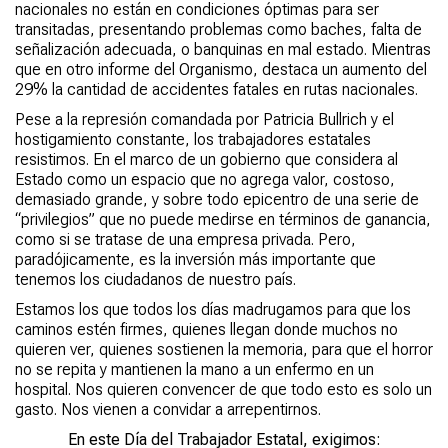
nacionales no están en condiciones óptimas para ser
transitadas, presentando problemas como baches, falta de
señalización adecuada, o banquinas en mal estado. Mientras
que en otro informe del Organismo, destaca un aumento del
29% la cantidad de accidentes fatales en rutas nacionales.
Pese a la represión comandada por Patricia Bullrich y el
hostigamiento constante, los trabajadores estatales
resistimos. En el marco de un gobierno que considera al
Estado como un espacio que no agrega valor, costoso,
demasiado grande, y sobre todo epicentro de una serie de
“privilegios” que no puede medirse en términos de ganancia,
como si se tratase de una empresa privada. Pero,
paradójicamente, es la inversión más importante que
tenemos los ciudadanos de nuestro país.
Estamos los que todos los días madrugamos para que los
caminos estén firmes, quienes llegan donde muchos no
quieren ver, quienes sostienen la memoria, para que el horror
no se repita y mantienen la mano a un enfermo en un
hospital. Nos quieren convencer de que todo esto es solo un
gasto. Nos vienen a convidar a arrepentirnos.
En este Día del Trabajador Estatal, exigimos: