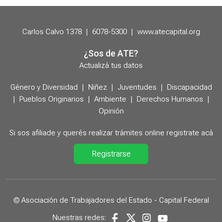
Carlos Calvo 1378
|
6078-5300
|
www.atecapital.org
¿Sos de ATE?
Actualizá tus datos
Género y Diversidad
|
Niñez
|
Juventudes
|
Discapacidad
|
Pueblos Originarios
|
Ambiente
|
Derechos Humanos
|
Opinión
Si sos afiliade y querés realizar trámites online registrate acá
Registrarse
© Asociación de Trabajadores del Estado - Capital Federal
Nuestras redes: