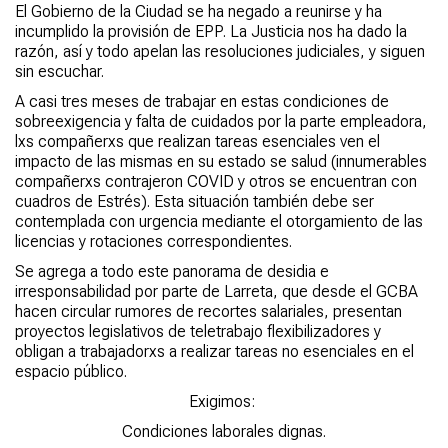
El Gobierno de la Ciudad se ha negado a reunirse y ha
incumplido la provisión de EPP. La Justicia nos ha dado la
razón, así y todo apelan las resoluciones judiciales, y siguen
sin escuchar.
A casi tres meses de trabajar en estas condiciones de
sobreexigencia y falta de cuidados por la parte empleadora,
lxs compañerxs que realizan tareas esenciales ven el
impacto de las mismas en su estado se salud (innumerables
compañerxs contrajeron COVID y otros se encuentran con
cuadros de Estrés). Esta situación también debe ser
contemplada con urgencia mediante el otorgamiento de las
licencias y rotaciones correspondientes.
Se agrega a todo este panorama de desidia e
irresponsabilidad por parte de Larreta, que desde el GCBA
hacen circular rumores de recortes salariales, presentan
proyectos legislativos de teletrabajo flexibilizadores y
obligan a trabajadorxs a realizar tareas no esenciales en el
espacio público.
Exigimos:
Condiciones laborales dignas.