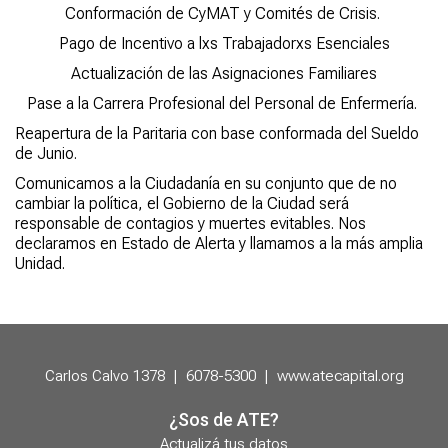
Conformación de CyMAT y Comités de Crisis.
Pago de Incentivo a lxs Trabajadorxs Esenciales
Actualización de las Asignaciones Familiares
Pase a la Carrera Profesional del Personal de Enfermería.
Reapertura de la Paritaria con base conformada del Sueldo
de Junio.
Comunicamos a la Ciudadanía en su conjunto que de no
cambiar la política, el Gobierno de la Ciudad será
responsable de contagios y muertes evitables. Nos
declaramos en Estado de Alerta y llamamos a la más amplia
Unidad.
Carlos Calvo 1378
|
6078-5300
|
www.atecapital.org
¿Sos de ATE?
Actualizá tus datos