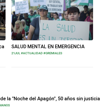
ca
SALUD MENTAL EN EMERGENCIA
21JUL
#ACTUALIDAD #GREMIALES
 de la "Noche del Apagón", 50 años sin justicia
MANOS