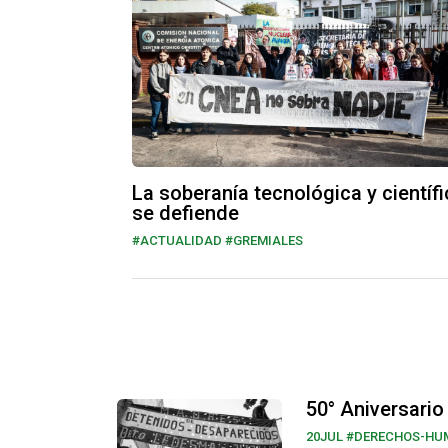
La soberanía tecnológica y científi
se defiende
#ACTUALIDAD #GREMIALES
50° Aniversario
20JUL
#DERECHOS-HU