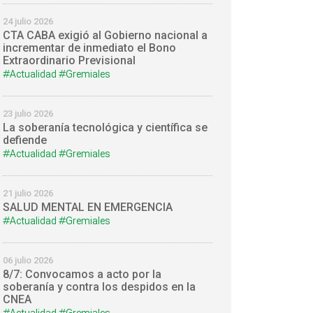
24 julio 2026
CTA CABA exigió al Gobierno nacional a
incrementar de inmediato el Bono
Extraordinario Previsional
#Actualidad
#Gremiales
23 julio 2026
La soberanía tecnológica y científica se
defiende
#Actualidad
#Gremiales
21 julio 2026
SALUD MENTAL EN EMERGENCIA
#Actualidad
#Gremiales
06 julio 2026
8/7: Convocamos a acto por la
soberanía y contra los despidos en la
CNEA