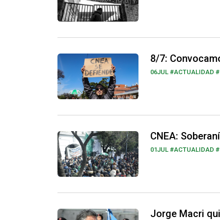
8/7: Convocamos
06JUL
#ACTUALIDAD #
CNEA: Soberaní
01JUL
#ACTUALIDAD #
Jorge Macri qui