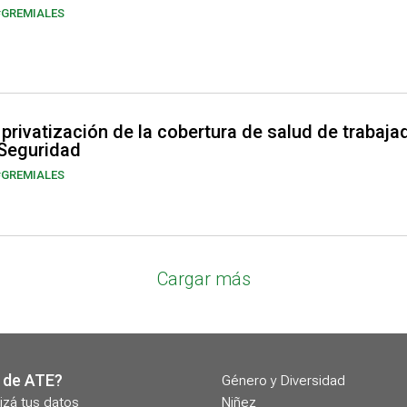
#GREMIALES
rivatización de la cobertura de salud de trabajad
 Seguridad
#GREMIALES
Cargar más
 de ATE?
Género y Diversidad
izá tus datos
Niñez